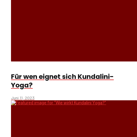
Für wen eignet sich Kundalini-
Yoga?
Juni 11, 2023