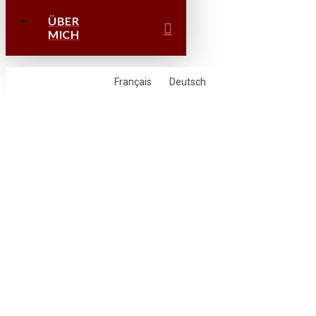
ÜBER
MICH
Français
Deutsch