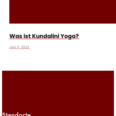
Was ist Kundalini Yoga?
Juni 11, 2023
Standorte