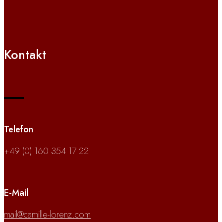
Kontakt
Telefon
+49 (0) 160 354 17 22
E-Mail
mail@camille-lorenz.com