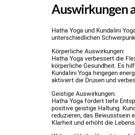
Auswirkungen a
Hatha Yoga und Kundalini Yoga
unterschiedlichen Schwerpunk
Körperliche Auswirkungen:
Hatha Yoga verbessert die Flexi
körperliche Gesundheit. Es hil
Kundalini Yoga hingegen energ
aktiviert die Drüsen und verbe
Geistige Auswirkungen:
Hatha Yoga fördert tiefe Ents
positive geistige Haltung. Kun
reduzieren, das Bewusstsein er
Klarheit und erhöht die Lebens