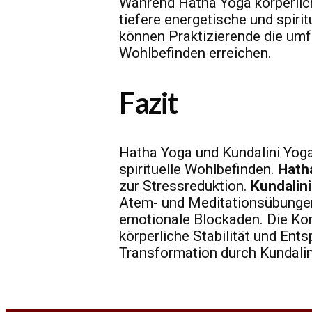
Während Hatha Yoga körperlich
tiefere energetische und spiri
können Praktizierende die umf
Wohlbefinden erreichen.
Fazit
Hatha Yoga und Kundalini Yogab
spirituelle Wohlbefinden.
Hath
zur Stressreduktion.
Kundalin
Atem- und Meditationsübungen,
emotionale Blockaden. Die Kom
körperliche Stabilität und Ent
Transformation durch Kundalin