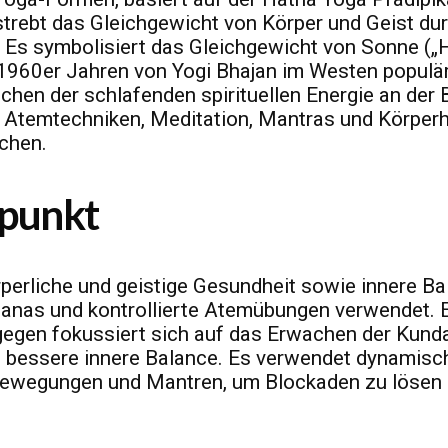
trebt das Gleichgewicht von Körper und Geist du
 Es symbolisiert das Gleichgewicht von Sonne („
en 1960er Jahren von Yogi Bhajan im Westen populä
chen der schlafenden spirituellen Energie an der 
 Atemtechniken, Meditation, Mantras und Körper
ichen.
rpunkt
rperliche und geistige Gesundheit sowie innere B
sanas und kontrollierte Atemübungen verwendet. E
gegen fokussiert sich auf das Erwachen der Kundal
 bessere innere Balance. Es verwendet dynamisc
Bewegungen und Mantren, um Blockaden zu lösen