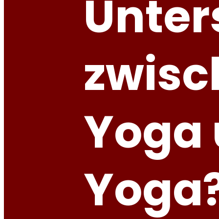
Unter
zwisc
Yoga 
Yoga