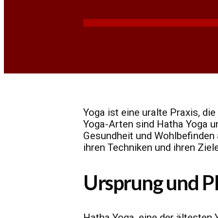
Yoga ist eine uralte Praxis, d
Yoga-Arten sind Hatha Yoga un
Gesundheit und Wohlbefinden a
ihren Techniken und ihren Ziel
Ursprung und Ph
Hatha Yoga, eine der ältesten 