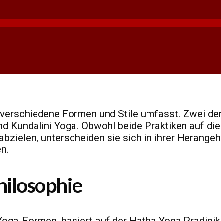
ie verschiedene Formen und Stile umfasst. Zwei d
d Kundalini Yoga. Obwohl beide Praktiken auf di
bzielen, unterscheiden sie sich in ihrer Herange
en.
ilosophie
Yoga-Formen, basiert auf der Hatha Yoga Pradipika