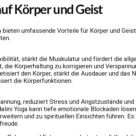
uf Körper und Geist
 bieten umfassende Vorteile für Körper und Geist
ten.
bilität, stärkt die Muskulatur und fördert die all
ft, die Körperhaltung zu korrigieren und Verspann
etisiert den Körper, stärkt die Ausdauer und das
ssert die Körperfunktionen.
pannung, reduziert Stress und Angstzustände und 
dalini Yoga kann tiefe emotionale Blockaden lösen
weitern und zu spirituellen Einsichten führen. Es 
freude.