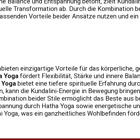
e Balance und Entspannung betont, zielt Kundalin
tuelle Transformation ab. Durch die Kombination be
assenden Vorteile beider Ansätze nutzen und ein
ieten einzigartige Vorteile für das körperliche, g
a Yoga
fördert Flexibilität, Stärke und innere Balan
i Yoga
bietet eine tiefere spirituelle Erfahrung dur
 kann die Kundalini-Energie in Bewegung bringen
bination beider Stile ermöglicht das Beste aus b
spannung durch Hatha Yoga sowie energetische und
i Yoga, was ein ganzheitliches Wohlbefinden förd