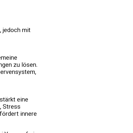
, jedoch mit
gemeine
ungen zu lösen.
 Nervensystem,
stärkt eine
, Stress
fördert innere