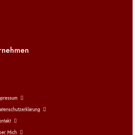
rnehmen
mpressum
atenschutzerklärung
ontakt
ber Mich