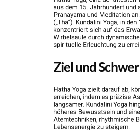
aus dem 15. Jahrhundert und s
Pranayama und Meditation an.
(„Tha“). Kundalini Yoga, in d
konzentriert sich auf das Erwa
Wirbelsäule durch dynamische
spirituelle Erleuchtung zu erre
Ziel und Schwe
Hatha Yoga zielt darauf ab, kö
erreichen, indem es präzise A
langsamer. Kundalini Yoga hin
höheres Bewusstsein und eine
Atemtechniken, rhythmische 
Lebensenergie zu steigern.