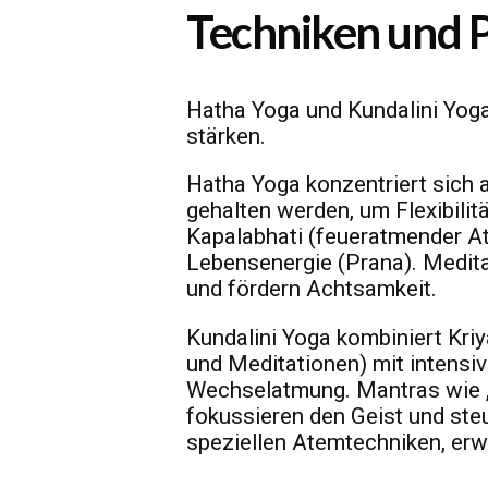
Techniken und 
Hatha Yoga und Kundalini Yog
stärken.
Hatha Yoga konzentriert sich 
gehalten werden, um Flexibili
Kapalabhati (feueratmender A
Lebensenergie (Prana). Medit
und fördern Achtsamkeit.
Kundalini Yoga kombiniert Kri
und Meditationen) mit intensi
Wechselatmung. Mantras wie 
fokussieren den Geist und steu
speziellen Atemtechniken, erwe